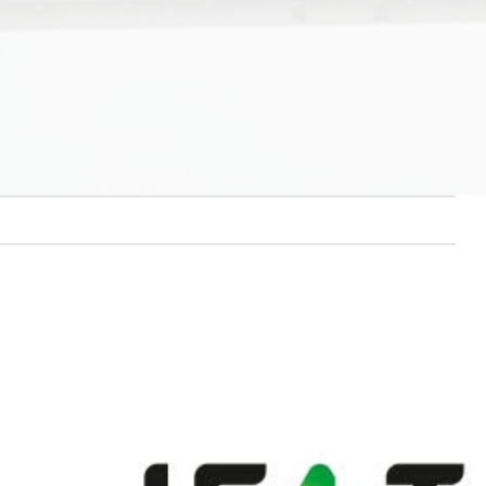
Per taglio di lamiere e metallo