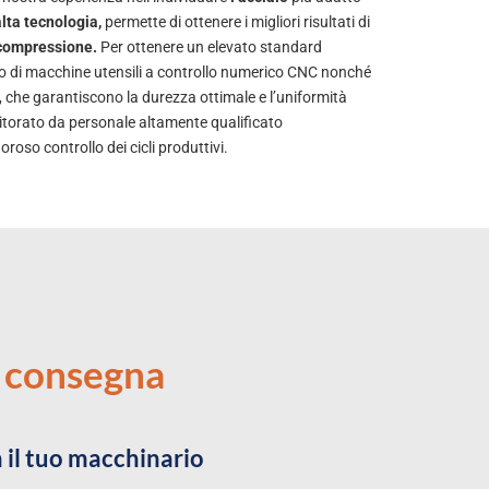
lta tecnologia,
permette di ottenere i migliori risultati di
e compressione.
Per ottenere un elevato standard
lizzo di macchine utensili a controllo numerico CNC nonché
, che garantiscono la durezza ottimale e l’uniformità
nitorato da personale altamente qualificato
oso controllo dei cicli produttivi.
a consegna
n il tuo macchinario