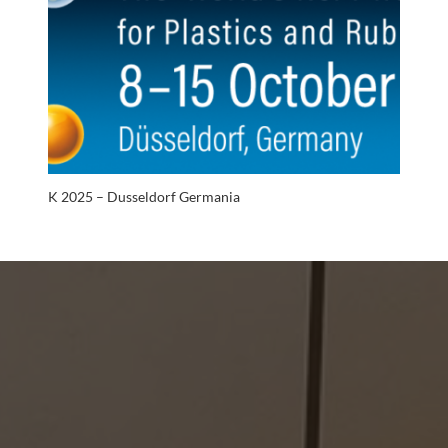
K 2025 – Dusseldorf Germania