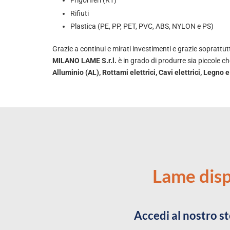
Rifiuti
Plastica (PE, PP, PET, PVC, ABS, NYLON e PS)
Grazie a continui e mirati investimenti e grazie soprattutt
MILANO LAME S.r.l.
è in grado di produrre sia piccole ch
Alluminio (AL), Rottami elettrici, Cavi elettrici, Legno 
Lame disp
Accedi al nostro st