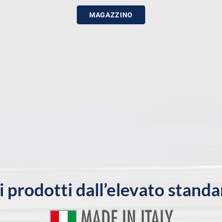
MAGAZZINO
ri prodotti dall’elevato standa