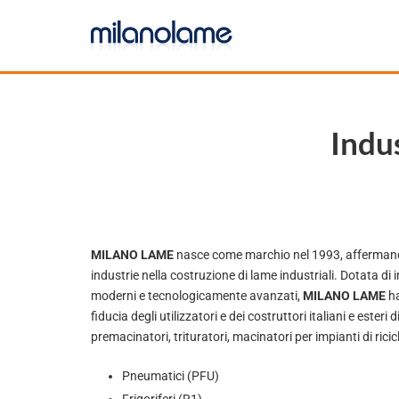
Indus
MILANO LAME
nasce come marchio nel 1993, affermando
industrie nella costruzione di lame industriali. Dotata di 
moderni e tecnologicamente avanzati,
MILANO LAME
ha
fiducia degli utilizzatori e dei costruttori italiani e esteri
premacinatori, trituratori, macinatori per impianti di ricic
Pneumatici (PFU)
Frigoriferi (R1)