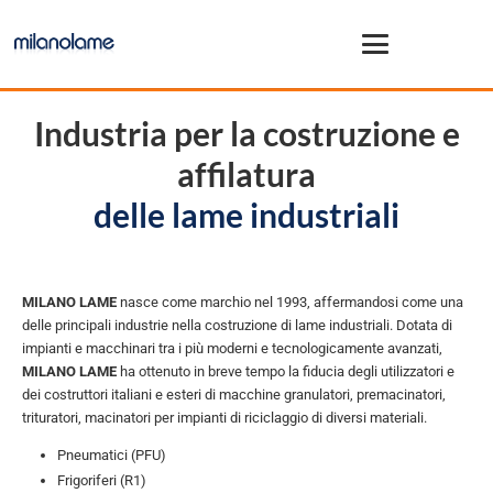
Industria per la costruzione e
affilatura
delle lame industriali
MILANO LAME
nasce come marchio nel 1993, affermandosi come una
delle principali industrie nella costruzione di lame industriali. Dotata di
impianti e macchinari tra i più moderni e tecnologicamente avanzati,
MILANO LAME
ha ottenuto in breve tempo la fiducia degli utilizzatori e
dei costruttori italiani e esteri di macchine granulatori, premacinatori,
trituratori, macinatori per impianti di riciclaggio di diversi materiali.
Pneumatici (PFU)
Frigoriferi (R1)